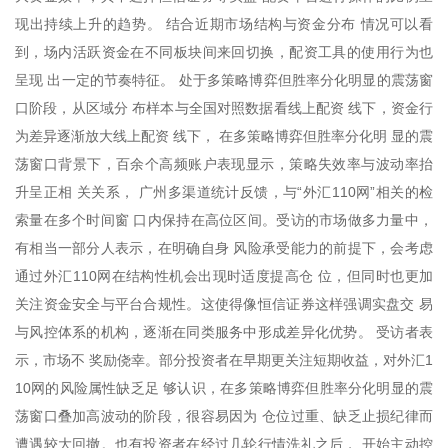
现出持续上升的趋势。 结合近期市场结构与资金分布 情况可以看
到，场内活跃资金在不同板块间来回切换，配资工具的使用行为也
呈现 出一定的节奏特征。 处于多策略博弈但胜率分化明显的震荡窗
口阶段，从区域分 布样本与全国对照数据看线上配资 线下，资金行
为差异逐渐放大线上配资 线下， 在多策略博弈但胜率分化明 显的震
荡窗口背景下，百余个高频账户表现显示，策略失效率与波动率抬
升呈正相 关关系， 广州多渠道统计反馈，与“外汇110网”相关的检
索量在多个时间窗 口内保持在高位区间。受访的市场做多力量中，
有相当一部分人表示，在明确自身 风险承受能力的前提下，会考虑
通过外汇110网在结构性机会出现时适度提高仓 位，但同时也更加
关注资金安全与平台合规性。这使得像恒信证券这样强调实盘交 易
与风控体系的机构，逐渐在同类服务中形成差异化优势。 受访者表
示，市场不 奖励侥幸。部分投资者在早期更关注短期收益，对外汇1
10网的风险属性缺乏足 够认识，在多策略博弈但胜率分化明显的震
荡窗口叠加高波动的阶段，很容易因为 仓位过重、缺乏止损纪律而
遭遇较大回撤。也有投资者在经过几轮行情洗礼之后， 开始主动控