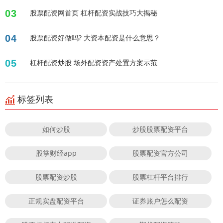
03
股票配资网首页 杠杆配资实战技巧大揭秘
04
股票配资好做吗? 大资本配资是什么意思？
05
杠杆配资炒股 场外配资资产处置方案示范
标签列表
如何炒股
炒股股票配资平台
股掌财经app
股票配资官方公司
股票配资炒股
股票杠杆平台排行
正规实盘配资平台
证券账户怎么配资