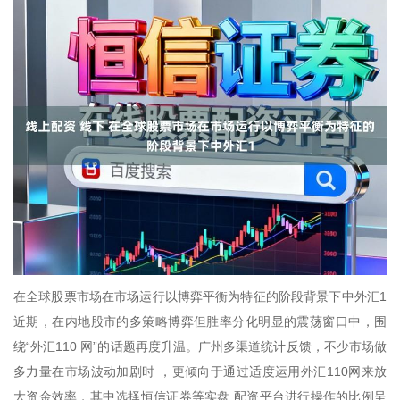
在全球股票市场在市场运行以博弈平衡为特征的阶段背景下中外汇1
近期，在内地股市的多策略博弈但胜率分化明显的震荡窗口中，围
绕“外汇110 网”的话题再度升温。广州多渠道统计反馈，不少市场做
多力量在市场波动加剧时 ，更倾向于通过适度运用外汇110网来放
大资金效率，其中选择恒信证券等实盘 配资平台进行操作的比例呈