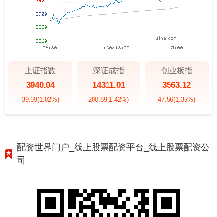
上证指数
深证成指
创业板指
3940.04
14311.01
3563.12
39.69
(1.02%)
200.89
(1.42%)
47.56
(1.35%)
配资世界门户_线上股票配资平台_线上股票配资公
司