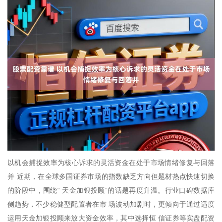
以机会捕捉效率为核心诉求的灵活资金在处于市场情绪修复与回落
并 近期，在全球多国证券市场的指数缺乏方向但题材热点快速切换
的阶段中，围绕“ 天金加银投顾”的话题再度升温。行业口碑数据库
侧趋势，不少稳健型配置者在市 场波动加剧时，更倾向于通过适度
运用天金加银投顾来放大资金效率，其中选择恒 信证券等实盘配资