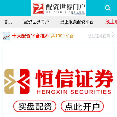
线上
首页
配资世界门户
线上股票配资平台
十大配资平台推荐
恒信证券官网
共
100
+平台