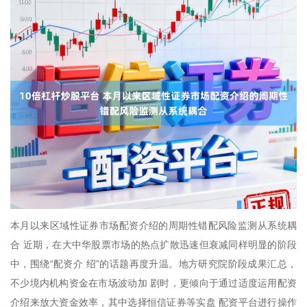
本月以来区域性证券市场配资介绍的周期性错配风险监测从系统耦
合 近期，在大中华股票市场的热点扩散迅速但衰减同样明显的阶段
中，围绕“配资介 绍”的话题再度升温。地方研究院阶段成果汇总，
不少境内机构资金在市场波动加 剧时，更倾向于通过适度运用配资
介绍来放大资金效率，其中选择恒信证券等实盘 配资平台进行操作