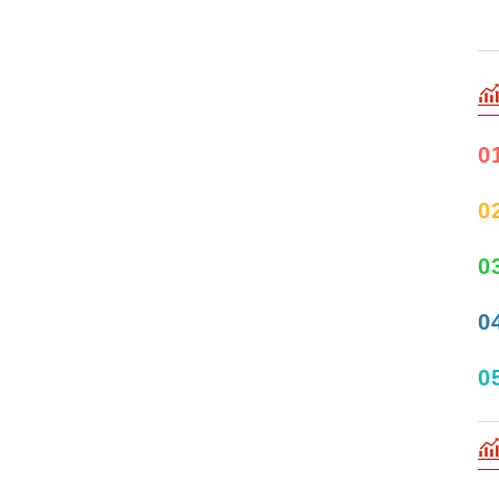
0
0
0
0
0