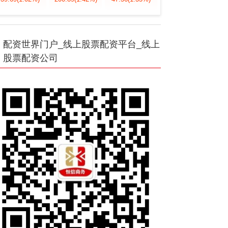
配资世界门户_线上股票配资平台_线上
股票配资公司