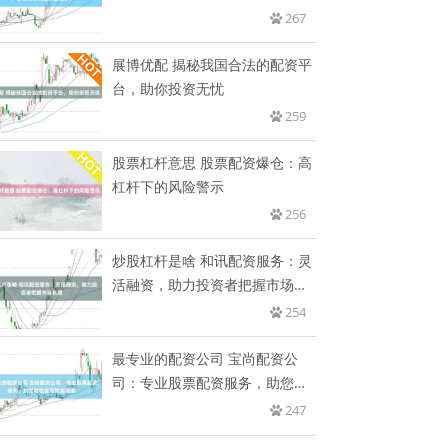
财
267
展博优配 揭秘我国合法的配资平
台，助你投资无忧
259
股票杠杆意思 股票配资爆仓：高
杠杆下的风险警示
256
炒股杠杆是啥 和讯配资服务：灵
活融资，助力投资者把握市场机
遇
254
最专业的配资公司 宝尚配资公
司：专业股票配资服务，助您轻
松实
247