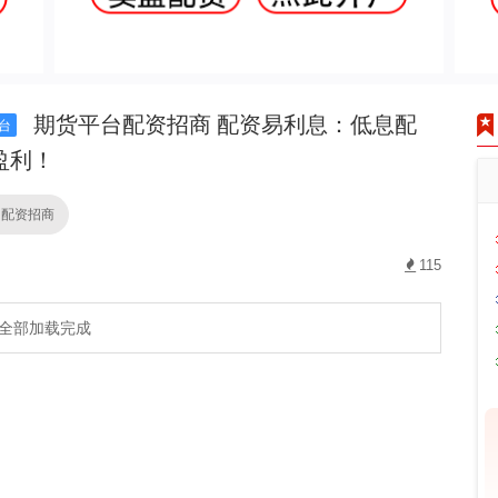
期货平台配资招商 配资易利息：低息配
台
盈利！
台配资招商
115
全部加载完成