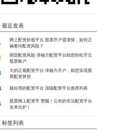
最近发表
网上配资炒股平台 股票开户需谨慎，如何正
1
确看待配资风险？
期货配资风险 泽杨方配资平台助您轻松开立
2
股票账户
大的正规配资平台 泽杨方开户，助您实现股
3
票配资梦想
4
最好用的配资平台 顶级配资平台推荐列表
股票网上配资平 警惕！公布的非法配资平台
5
名单出炉！
标签列表