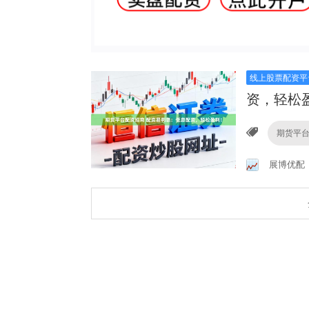
线上股票配资平
资，轻松
期货平
展博优配