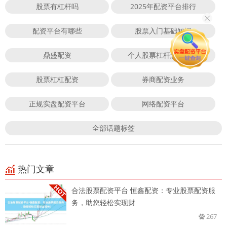
股票有杠杆吗
2025年配资平台排行
配资平台有哪些
股票入门基础知识
鼎盛配资
个人股票杠杆怎么开通
股票杠杠配资
券商配资业务
正规实盘配资平台
网络配资平台
全部话题标签
热门文章
合法股票配资平台 恒鑫配资：专业股票配资服
务，助您轻松实现财
267