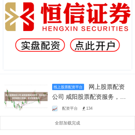
网上股票配资
线上股票配资平台
公司 咸阳股票配资服务，专
业助力投资者放大收益、实
配资平台
134
现财富增长！
全部加载完成