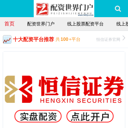
首页
配资世界门户
线上股票配资平台
线上
十大配资平台推荐
恒信证券官网
共
100
+平台